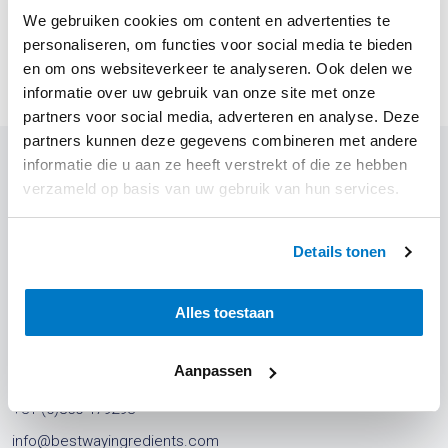
We gebruiken cookies om content en advertenties te
Sofort bestellen
personaliseren, om functies voor social media te bieden
en om ons websiteverkeer te analyseren. Ook delen we
informatie over uw gebruik van onze site met onze
partners voor social media, adverteren en analyse. Deze
partners kunnen deze gegevens combineren met andere
informatie die u aan ze heeft verstrekt of die ze hebben
verzameld op basis van uw gebruik van hun services.
Kontakt
Details tonen
Anschrift
Alles toestaan
Best Way Ingredients B.V.
Leeksterweg 71
Aanpassen
Niederlande
+31 (0)850 479293
info@bestwayingredients.com