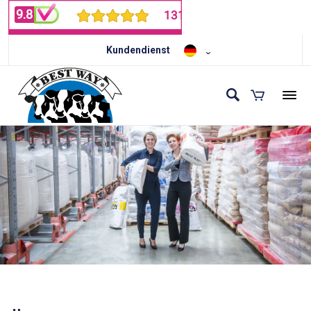
Kundendienst