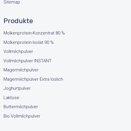
Sitemap
Produkte
Molkenprotein-Konzentrat 80 %
Molkenprotein-Isolat 90 %
Vollmilchpulver
Vollmilchpulver INSTANT
Magermilchpulver
Magermilchpulver Extra löslich
Joghurtpulver
Laktose
Buttermilchpulver
Bio Vollmilchpulver