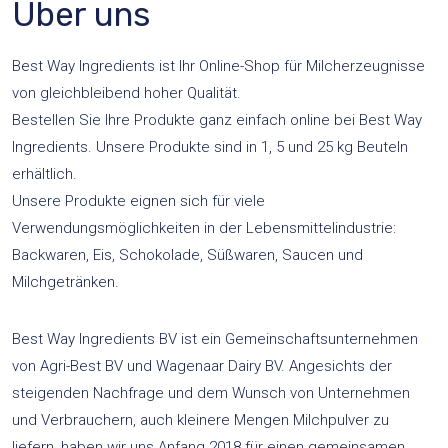
Über uns
Best Way Ingredients ist Ihr Online-Shop für Milcherzeugnisse
von gleichbleibend hoher Qualität.
Bestellen Sie Ihre Produkte ganz einfach online bei Best Way
Ingredients. Unsere Produkte sind in 1, 5 und 25 kg Beuteln
erhältlich.
Unsere Produkte eignen sich für viele
Verwendungsmöglichkeiten in der Lebensmittelindustrie:
Backwaren, Eis, Schokolade, Süßwaren, Saucen und
Milchgetränken.
Best Way Ingredients BV ist ein Gemeinschaftsunternehmen
von Agri-Best BV und Wagenaar Dairy BV. Angesichts der
steigenden Nachfrage und dem Wunsch von Unternehmen
und Verbrauchern, auch kleinere Mengen Milchpulver zu
liefern, haben wir uns Anfang 2018 für einen gemeinsamen