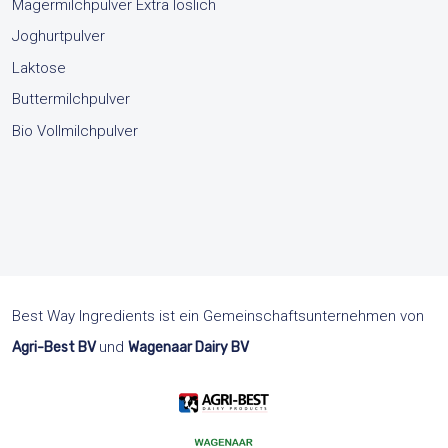
Magermilchpulver Extra löslich
Joghurtpulver
Laktose
Buttermilchpulver
Bio Vollmilchpulver
Best Way Ingredients ist ein Gemeinschaftsunternehmen von
und
Agri-Best BV
Wagenaar Dairy BV