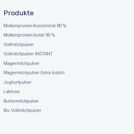
Produkte
Molkenprotein-Konzentrat 80 %
Molkenprotein-Isolat 90 %
Vollmilchpulver
Vollmilchpulver INSTANT
Magermilchpulver
Magermilchpulver Extra löslich
Joghurtpulver
Laktose
Buttermilchpulver
Bio Vollmilchpulver