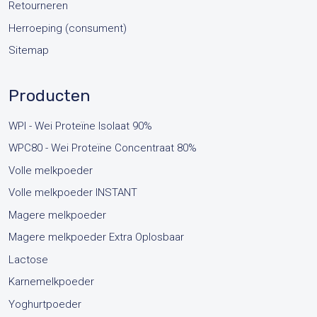
Retourneren
Herroeping (consument)
Sitemap
Producten
WPI - Wei Proteïne Isolaat 90%
WPC80 - Wei Proteïne Concentraat 80%
Volle melkpoeder
Volle melkpoeder INSTANT
Magere melkpoeder
Magere melkpoeder Extra Oplosbaar
Lactose
Karnemelkpoeder
Yoghurtpoeder