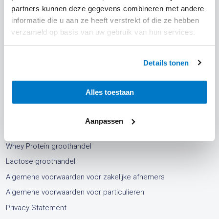
partners kunnen deze gegevens combineren met andere
informatie die u aan ze heeft verstrekt of die ze hebben
verzameld op basis van uw gebruik van hun services.
Details tonen
Klantenservice
Alles toestaan
Bestellen en leveren
Aanpassen
Melkpoeder groothandel
Whey Protein groothandel
Lactose groothandel
Algemene voorwaarden voor zakelijke afnemers
Algemene voorwaarden voor particulieren
Privacy Statement