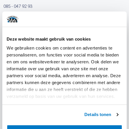
085 - 047 92 93
info@bestwayingredients.com
Deze website maakt gebruik van cookies
We gebruiken cookies om content en advertenties te
personaliseren, om functies voor social media te bieden
en om ons websiteverkeer te analyseren. Ook delen we
informatie over uw gebruik van onze site met onze
partners voor social media, adverteren en analyse. Deze
Klantenservice
partners kunnen deze gegevens combineren met andere
informatie die u aan ze heeft verstrekt of die ze hebben
Bestellen en leveren
verzameld op basis van uw gebruik van hun services.
Melkpoeder groothandel
Whey Protein groothandel
Details tonen
Lactose groothandel