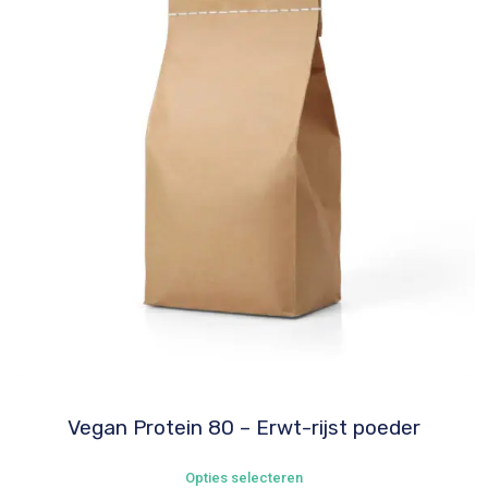
Vegan Protein 80 – Erwt-rijst poeder
Dit
Opties selecteren