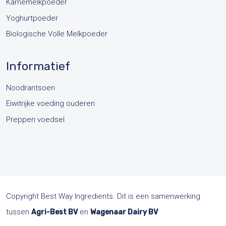
Karnemelkpoeder
Yoghurtpoeder
Biologische Volle Melkpoeder
Informatief
Noodrantsoen
Eiwitrijke voeding ouderen
Preppen voedsel
Copyright Best Way Ingredients. Dit is een samenwerking
tussen
en
Agri-Best BV
Wagenaar Dairy BV