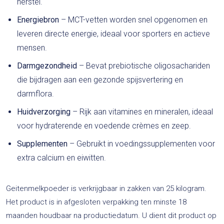
herstel.
Energiebron
– MCT-vetten worden snel opgenomen en
leveren directe energie, ideaal voor sporters en actieve
mensen.
Darmgezondheid
– Bevat prebiotische oligosachariden
die bijdragen aan een gezonde spijsvertering en
darmflora.
Huidverzorging
– Rijk aan vitamines en mineralen, ideaal
voor hydraterende en voedende crèmes en zeep.
Supplementen
– Gebruikt in voedingssupplementen voor
extra calcium en eiwitten.
Geitenmelkpoeder is verkrijgbaar in zakken van 25 kilogram.
Het product is in afgesloten verpakking ten minste 18
maanden houdbaar na productiedatum. U dient dit product op