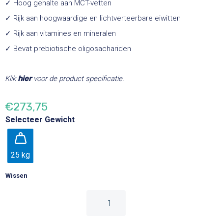
✓ Hoog gehalte aan MCT-vetten
✓ Rijk aan hoogwaardige en lichtverteerbare eiwitten
✓ Rijk aan vitamines en mineralen
✓ Bevat prebiotische oligosachariden
Klik
hier
voor de product specificatie.
€
273,75
Selecteer Gewicht
25 kg
Wissen
Volle
Geitenmelkpoeder