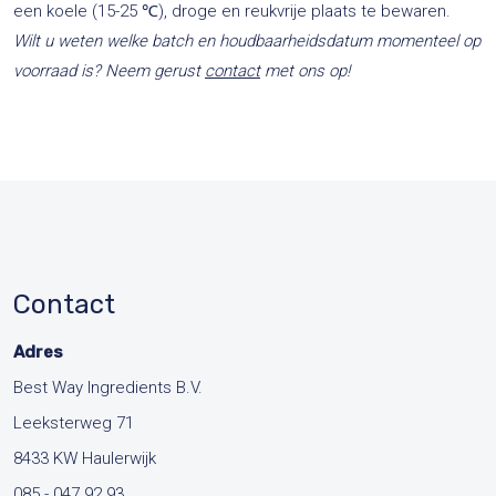
een koele (15-25 ℃), droge en reukvrije plaats te bewaren.
Wilt u weten welke batch en houdbaarheidsdatum momenteel op
voorraad is? Neem gerust
contact
met ons op!
Contact
Adres
Best Way Ingredients B.V.
Leeksterweg 71
8433 KW Haulerwijk
085 - 047 92 93