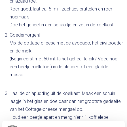
chiazaad toe.
Roer goed, laat ca. 5 min. zachtjes pruttelen en roer
nogmaals.
Doe het geheel in een schaaltje en zet in de koelkast.
Goedemorgen!
Mix de cottage cheese met de avocado, het eiwitpoeder
en de melk
(Begin eerst met 50 ml. Is het geheel te dik? Voeg nog
een beetje melk toe.) in de blender tot een gladde
massa.
Haal de chiapudding uit de koelkast. Maak een schuin
laagje in het glas en doe daar dan het grootste gedeelte
van het Cottage-cheese mengsel op.
Houd een beetje apart en meng hierin 1 koffielepel
cacaopoeder. Maak hiermee het bovenste laagje en top