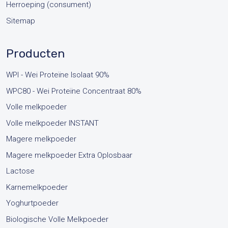
Herroeping (consument)
Sitemap
Producten
WPI - Wei Proteïne Isolaat 90%
WPC80 - Wei Proteïne Concentraat 80%
Volle melkpoeder
Volle melkpoeder INSTANT
Magere melkpoeder
Magere melkpoeder Extra Oplosbaar
Lactose
Karnemelkpoeder
Yoghurtpoeder
Biologische Volle Melkpoeder