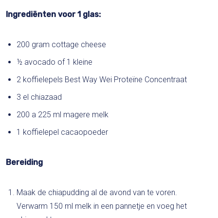
Ingrediënten voor 1 glas:
200 gram cottage cheese
½ avocado of 1 kleine
2 koffielepels
Best Way Wei Proteïne Concentraat
3 el chiazaad
200 a 225 ml magere melk
1 koffielepel cacaopoeder
Bereiding
Maak de chiapudding al de avond van te voren.
Verwarm 150 ml melk in een pannetje en voeg het