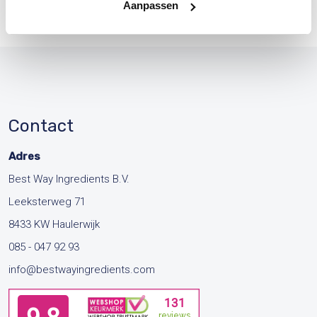
Aanpassen
Contact
Adres
Best Way Ingredients B.V.
Leeksterweg 71
8433 KW Haulerwijk
085 - 047 92 93
info@bestwayingredients.com