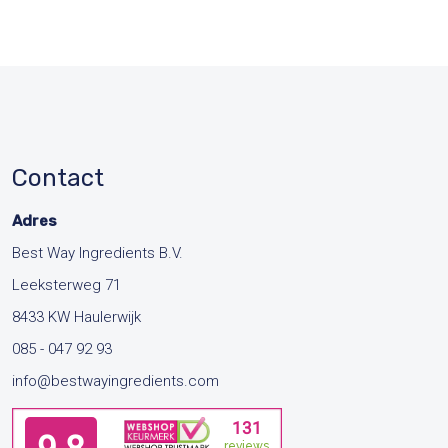
Contact
Adres
Best Way Ingredients B.V.
Leeksterweg 71
8433 KW Haulerwijk
085 - 047 92 93
info@bestwayingredients.com