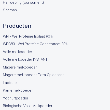
Herroeping (consument)
Sitemap
Producten
WPI - Wei Proteïne Isolaat 90%
WPC80 - Wei Proteïne Concentraat 80%
Volle melkpoeder
Volle melkpoeder INSTANT
Magere melkpoeder
Magere melkpoeder Extra Oplosbaar
Lactose
Karnemelkpoeder
Yoghurtpoeder
Biologische Volle Melkpoeder