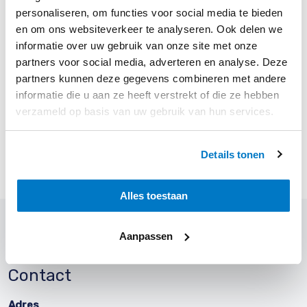
personaliseren, om functies voor social media te bieden
en om ons websiteverkeer te analyseren. Ook delen we
informatie over uw gebruik van onze site met onze
partners voor social media, adverteren en analyse. Deze
partners kunnen deze gegevens combineren met andere
Deel dit bericht met vrienden
informatie die u aan ze heeft verstrekt of die ze hebben
verzameld op basis van uw gebruik van hun services.
Details tonen
Alles toestaan
Aanpassen
Contact
Adres