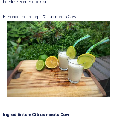
heerlijke zomer cocktail".
Hieronder het recept: "Citrus meets Cow"
Ingrediënten: Citrus meets Cow