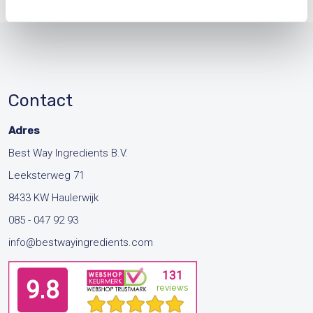
Contact
Adres
Best Way Ingredients B.V.
Leeksterweg 71
8433 KW Haulerwijk
085 - 047 92 93
info@bestwayingredients.com