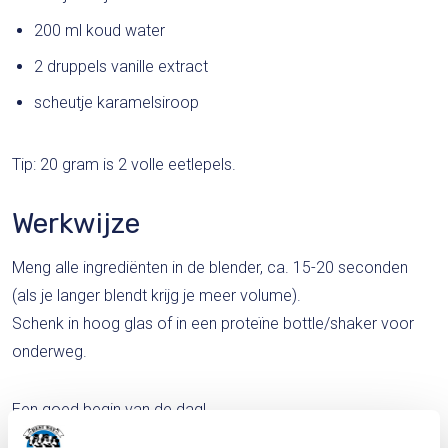
200 ml koud water
2 druppels vanille extract
scheutje karamelsiroop
Tip: 20 gram is 2 volle eetlepels.
Werkwijze
Meng alle ingrediënten in de blender, ca. 15-20 seconden
(als je langer blendt krijg je meer volume).
Schenk in hoog glas of in een proteïne bottle/shaker voor
onderweg.
Een goed begin van de dag!