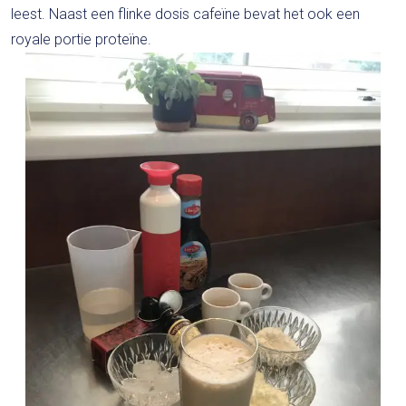
leest. Naast een flinke dosis cafeïne bevat het ook een
royale portie proteïne.